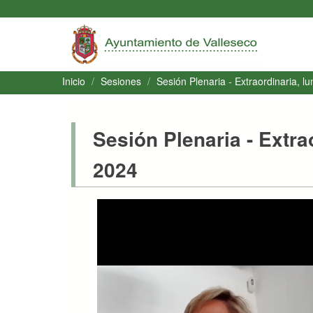
Inicio
Sesiones
Sesión Plenaria
- Extraordinaria, l
Sesión Plenaria
- Extra
2024