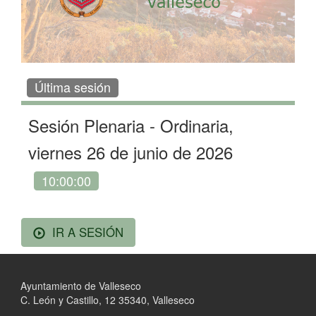
Última sesión
Sesión Plenaria
- Ordinaria,
viernes 26 de junio de 2026
10:00:00
IR A SESIÓN
Ayuntamiento de Valleseco
C. León y Castillo, 12 35340, Valleseco