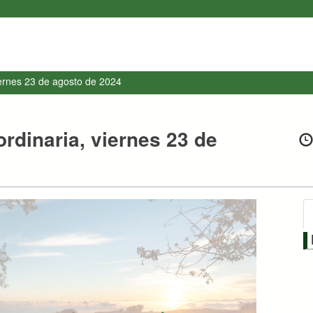
iernes 23 de agosto de 2024
ordinaria, viernes 23 de