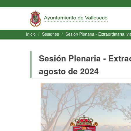
Inicio
Sesiones
Sesión Plenaria
- Extraordinaria, v
Sesión Plenaria
- Extra
agosto de 2024