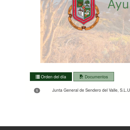
Orden del día
Documentos
Junta General de Sendero del Valle, S.L.
1