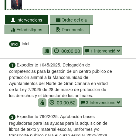
Intervencions
Ordre del dia
Estadístiques
Documents
Inici
Inici
00:00:00
1 Intervenció
Expediente 1045/2025. Delegación de
1
competencias para la gestión de un centro público de
protección animal a la Mancomunidad de
Ayuntamientos del Norte de Gran Canaria en virtud
de la Ley 7/2025 de 28 de marzo de protección de
los derechos y el bienestar de los animales.
00:00:52
3 Intervencions
Expediente 790/2025. Aprobación bases
2
reguladoras para las ayudas para la adquisición de
libros de texto y material escolar, uniformes y/o
transporte público para el curso escolar 2025/2026.