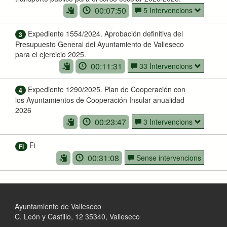
00:07:50
5 Intervencions
Expediente 1554/2024. Aprobación definitiva del
3
Presupuesto General del Ayuntamiento de Valleseco
para el ejercicio 2025.
00:11:31
33 Intervencions
Expediente 1290/2025. Plan de Cooperación con
4
los Ayuntamientos de Cooperación Insular anualidad
2026
00:23:47
3 Intervencions
Fi
Fi
00:31:08
Sense intervencions
Ayuntamiento de Valleseco
C. León y Castillo, 12 35340, Valleseco