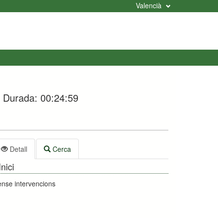
Valencià
Durada:
00:24:59
Detall
Cerca
Inici
nse intervencions