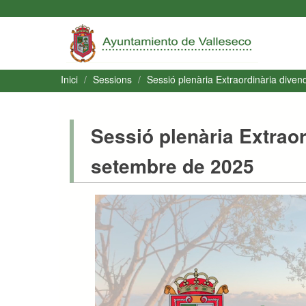
Inici
Sessions
Sessió plenària Extraordinària dive
Sessió plenària Extrao
setembre de 2025