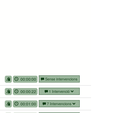
00:00:00
Sense intervencions
00:00:22
1 Intervenció
00:01:00
7 Intervencions