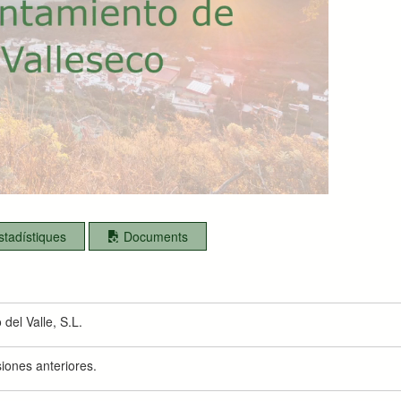
stadístiques
Documents
del Valle, S.L.
siones anteriores.