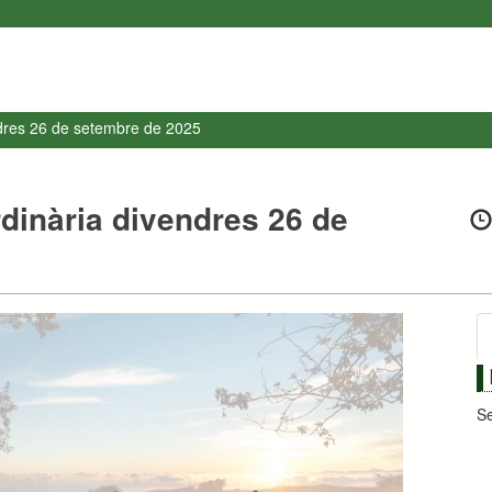
ndres 26 de setembre de 2025
rdinària divendres 26 de
Se